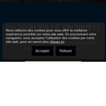
RECHERCHE DE PROPRIÉTÉ
Nous utilisons des cookies pour vous offrir la meilleure
expérience possible sur notre site web. En poursuivant votre
navigation, vous acceptez l'utilisation des cookies par notre
site web, pour en savoir plus
cliquez ici
.
Découvrez l'extraordinaire : Laissez-nous vous guider
vers la propriété de vos rêves !
Accepter
Refuser
VOIR NOS PROPRIÉTÉS