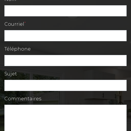
*
Courriel
Téléphone
Sujet
Commentaires