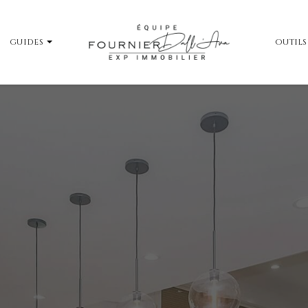
GUIDES
OUTILS