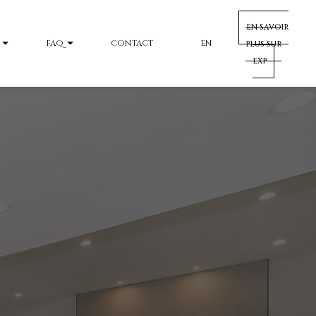
EN SAVOIR
FAQ
CONTACT
EN
PLUS SUR
EXP