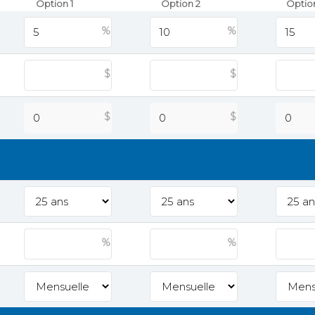
Option 1
Option 2
Optio
%
%
$
$
$
$
%
%