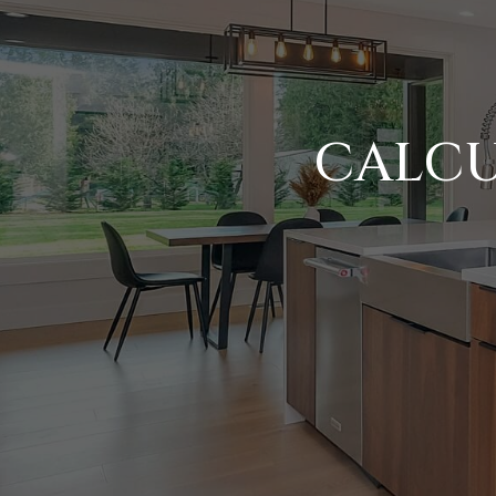
CALCU