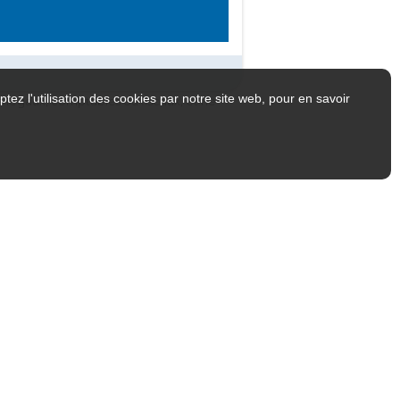
tez l'utilisation des cookies par notre site web, pour en savoir
ls légaux, comptables ou fiscaux, et ne