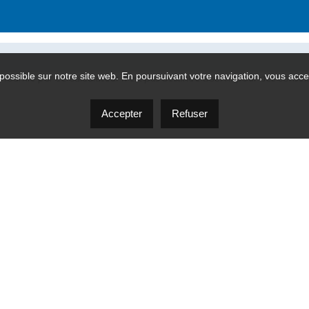
possible sur notre site web. En poursuivant votre navigation, vous accep
 fournie par ce calculateur n'est pas destinée à servir pour des consei
Accepter
Refuser