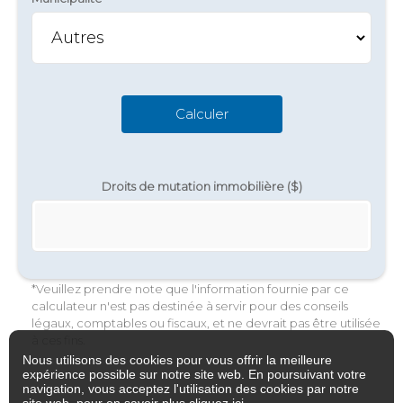
Calculer
Droits de mutation immobilière ($)
*Veuillez prendre note que l'information fournie par ce
calculateur n'est pas destinée à servir pour des conseils
légaux, comptables ou fiscaux, et ne devrait pas être utilisée
à ces fins.
Nous utilisons des cookies pour vous offrir la meilleure
expérience possible sur notre site web. En poursuivant votre
navigation, vous acceptez l'utilisation des cookies par notre