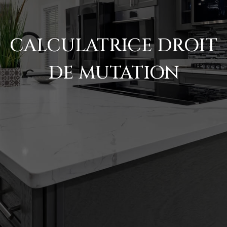
CALCULATRICE DROIT
DE MUTATION