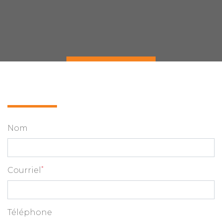
Nom
*
Courriel
Téléphone