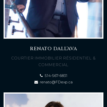
RENATO DALL’AVA
COURTIER IMMOBILIER RÉSIDENTIEL &
COMMERCIAL
514-567-6831
renato@FDexp.ca
À PROPOS