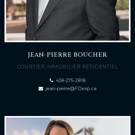
JEAN-PIERRE BOUCHER
COURTIER IMMOBILIER RÉSIDENTIEL
438-275-2818
jean-pierre@FDexp.ca
À PROPOS