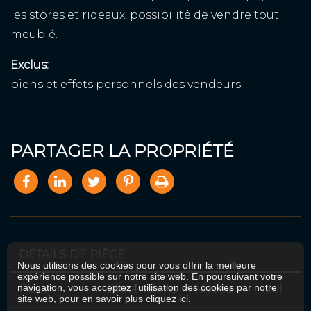
les stores et rideaux, possibilité de vendre tout
meublé.
Exclus:
biens et effets personnels des vendeurs
PARTAGER LA PROPRIÉTÉ
DÉTAILS DE PIÈCE
Nous utilisons des cookies pour vous offrir la meilleure
expérience possible sur notre site web. En poursuivant votre
navigation, vous acceptez l'utilisation des cookies par notre
Pièce
Dimensions
Niveau
Sol
site web, pour en savoir plus
cliquez ici
.