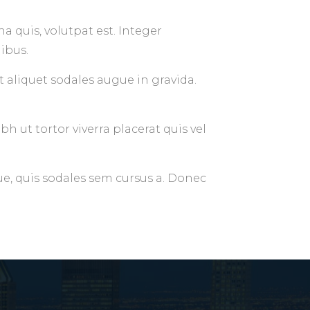
a quis, volutpat est. Integer
ibus.
 aliquet sodales augue in gravida.
 ut tortor viverra placerat quis vel
ue, quis sodales sem cursus a. Donec