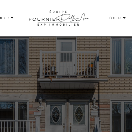
IDES
TOOLS