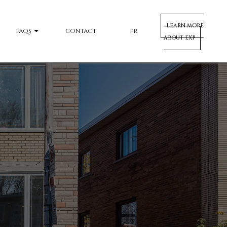
LEARN MORE
FAQS
CONTACT
FR
ABOUT EXP