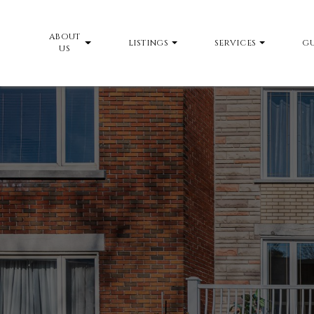
ABOUT
LISTINGS
SERVICES
GU
US