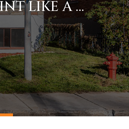
NT LIKE A …